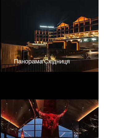
Панорама Східниця