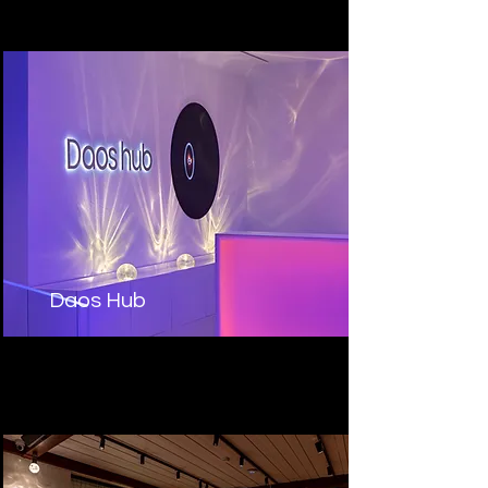
Daos Hub