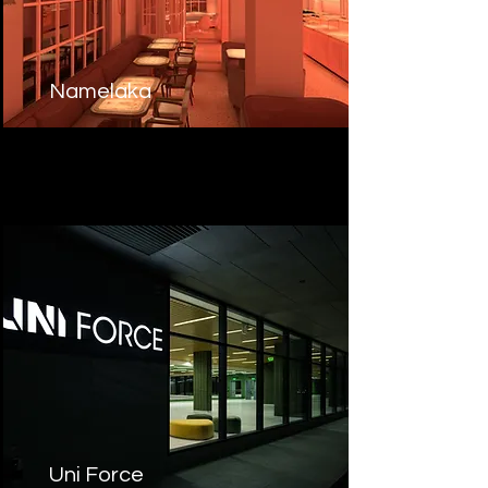
Namelaka
Uni Force