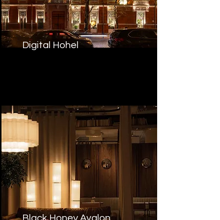
Digital Hohel
Black Honey Avalon