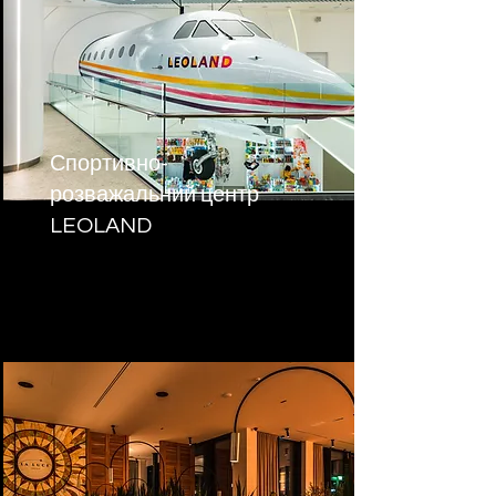
Спортивно-
розважальний центр
LEOLAND