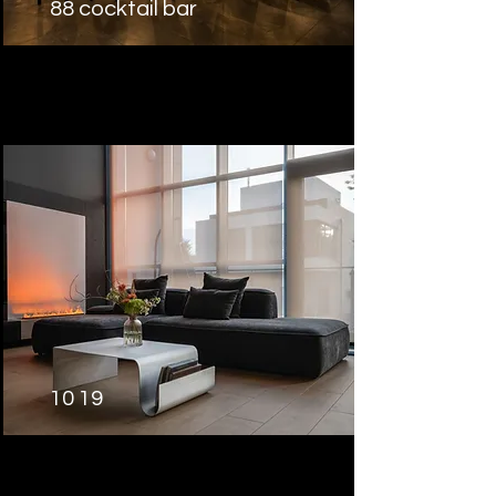
88 cocktail bar
10 19