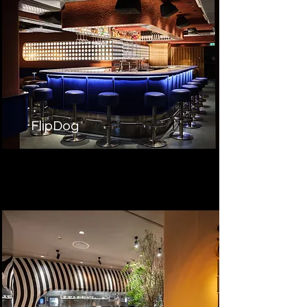
FlipDog