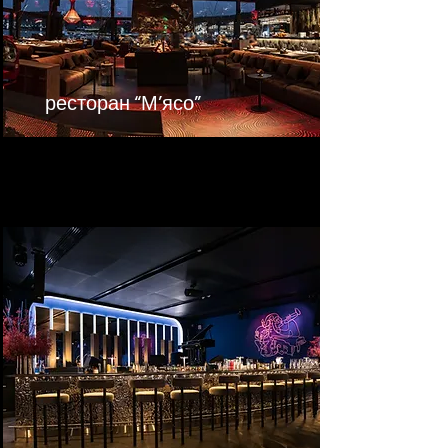
ресторан “М’ясо”