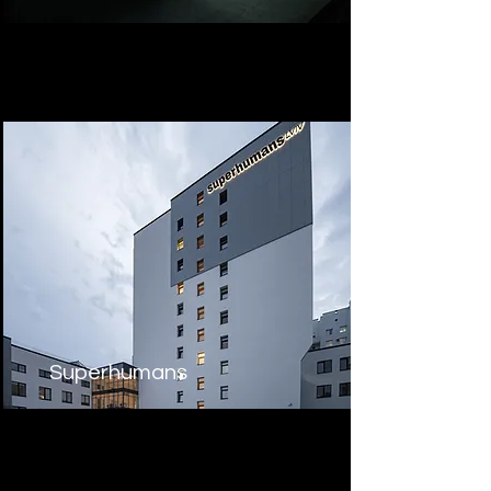
Superhumans