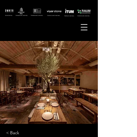
< Back