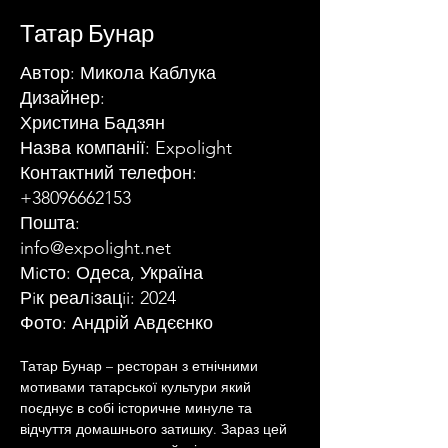
Татар Бунар
Автор: Микола Каблука
Дизайнер:
Христина Бадзян
Назва компанії: Expolight
Контактний телефон:
+38096662153
Пошта:
info@expolight.net
Мiсто: Одеса, Україна
Рiк реалiзацii: 2024
Фото: Андрій Авдєєнко
Татар Бунар – ресторан з етнічними 
мотивами татарської культури який 
поєднує в собі історичне минуле та 
відчуття домашнього затишку. Зараз цей 