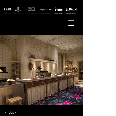
< Back