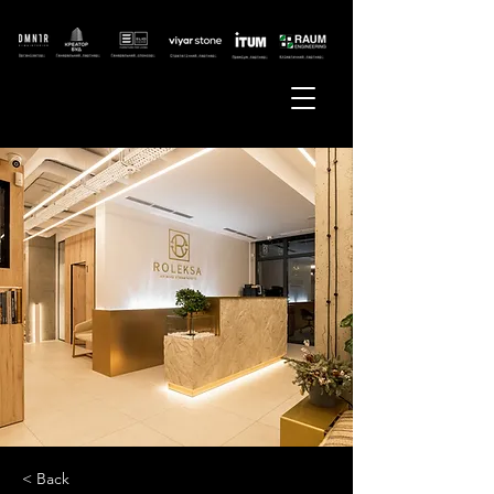
< Back