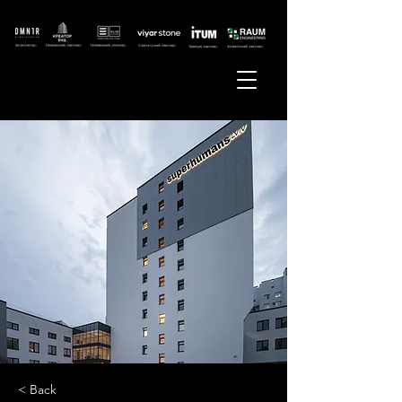
< Back