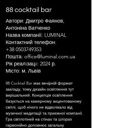
88 cocktail bar
Автори: Дмитро Фаянов,
Антоніна Ватченко
Назва компанії: LUMINAL
Контактний телефон:
+38 0503749353
Пошта:
office@luminal.com.ua
Рік реалiзацii: 2024 р.
Місто: м. Львів
88 Cocktail Bar має вечірній формат 
закладу, тому дизайн освітлення тут 
вирішальний. Концепція освітлення 
базується на камерному акцентованому 
світлі, щоб нічого не відволікало від 
музичної медитації та приємної компанії. 
Гра світлотіней на стінах та шторах 
гармонійно доповнює загальну 