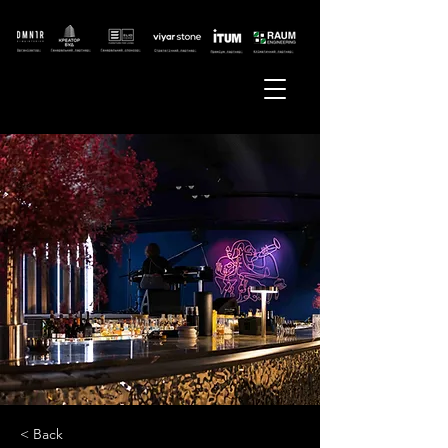
< Back