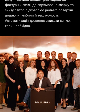
фактурній скелі, де спрямоване зверху та 
знизу світло підкреслює рельєф поверхні, 
додаючи глибини й текстурності. 
Автоматизація дозволяє вмикати світло, 
коли необхідно.