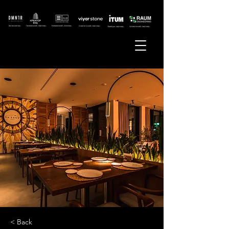
< Back