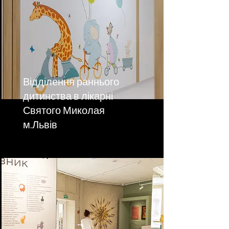
Відділення раннього
дитинства в лікарні
Святого Миколая
м.Львів