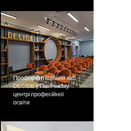
Профорієнтаційний хаб
DECIDE у Північному
центрі професійної
освіти