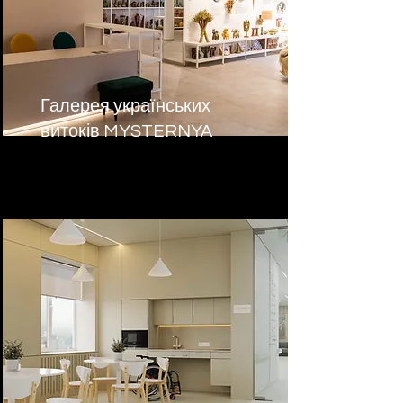
Галерея українських
витоків MYSTERNYA