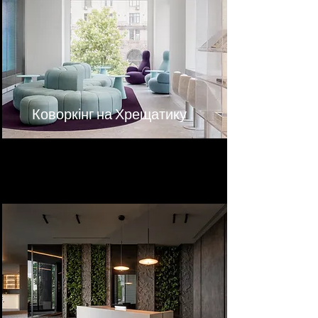
Коворкінг на Хрещатику