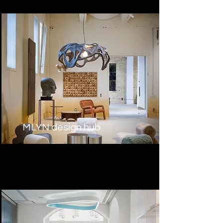
MLYN design hub