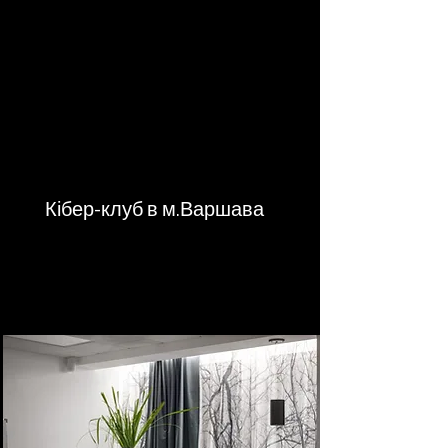
Кібер-клуб в м.Варшава