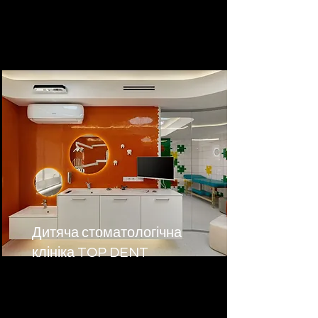
Дитяча стоматологічна
клініка TOP DENT