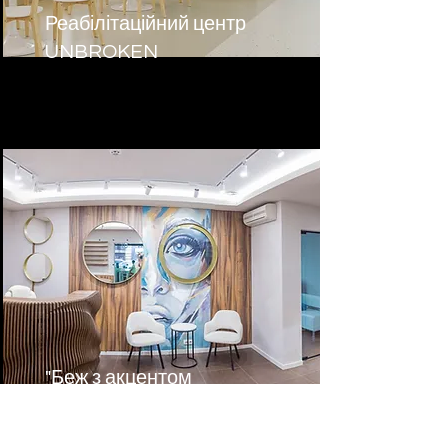
Реабілітаційний центр
UNBROKEN
"Беж з акцентом