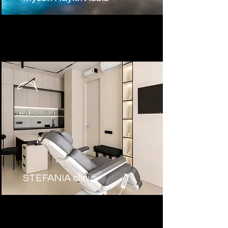
STEFANIA clinic