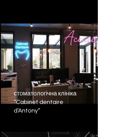
стоматологічна клініка
“Cabinet dentaire
d’Antony”