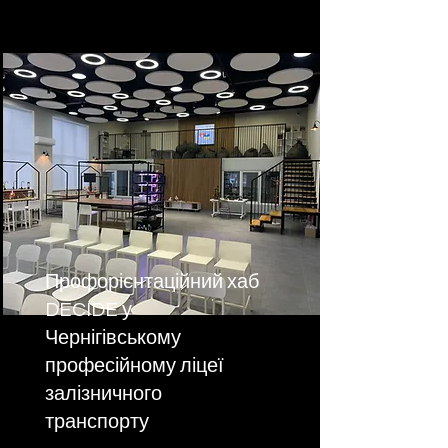
Профорієнтаційний хаб
DECIDE у
Чернігівському
професійному ліцеї
залізничного
транспорту