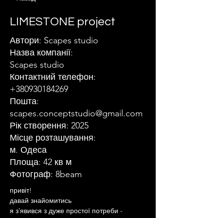
LIMESTONE project
Автори: Scapes studio
Назва компанії:
Scapes studio
Контактний телефон:
+380930184269
Пошта:
scapes.conceptstudio@gmail.com
Рік створення: 2025
Місце розташування:
м. Одеса
Площа: 42 кв м
Фотограф: 8beam
привіт!
давай знайомитись
я зʼявився з дуже простої потреби -