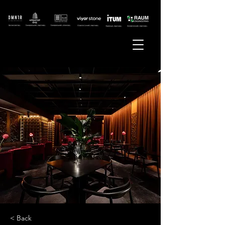
< Back