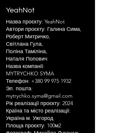
YeahNot
Назва проєкту: YeahNot
Автори проєкту: Галина Сима,
Роберт Митричко,
Світлана Гула,
Поліна Таміліна,
Наталя Попович
Назва компанії:
MYTRYCHKO SYMA
Телефон:
+380 99 975 1932
Эл. пошта:
mytrychko.syma@gmail.com
Рік реалізації проєкту: 2024
Країна та місто реалізації:
Україна м. Ужгород
Площа проєкту: 100м2