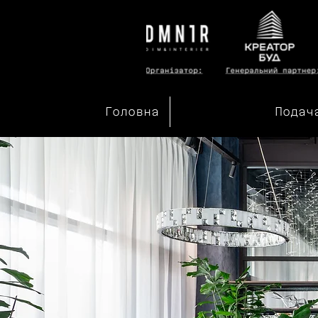
Головна
Подач