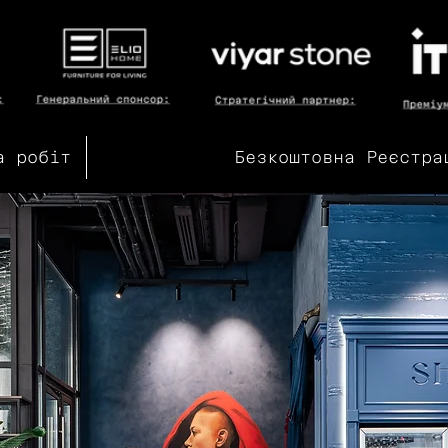
а робіт
Безкоштовна Реєстра