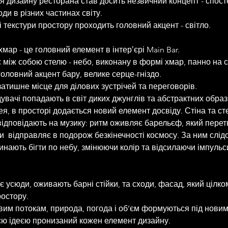
я дизайну ресторана став досить незвичний концепт - спос
ди в різних частинах світу.
і текстури простору проходить головний акцент - світло. 
мар - це головний елемент в інтерʼєрі Main Bar.
 між собою стелю - небо, виконану в формі хмар, панно на ст
головний акцент бару, велике серце-гніздо. 
 затишне місце для ділових зустрічей та переговорів. 
увачі попадають в світ диких джунглів та абстрактних образ
я, в просторі додається новий елемент досвіду. Стіна та сте
відповідають на музику: ритм оживляє барельєф, який перет
чи  відправляє в подорож безкінечності космосу. За ним слід
инають бігти по небу, змінюючи колір та відсилаючи імпульс
 усюди, оживають барні стійки, та сходи, фасад, який цілко
ростору. 
вим потокам, природа, погода і об’єм формуються під новим
єю ідеєю пронизаний кожен елемент дизайну.