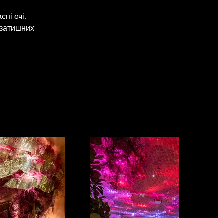
ні очі, 
 затишних 