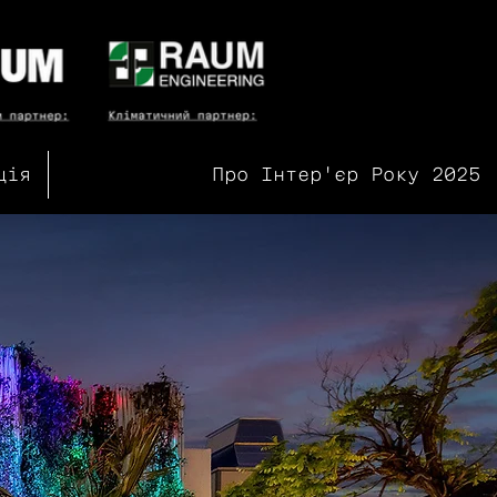
ція
Про Інтер'єр Року 2025