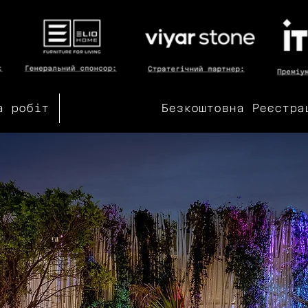
а робіт
Безкоштовна Реєстра