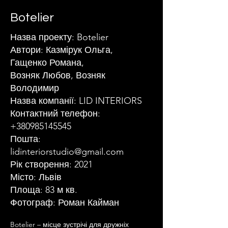
Botelier
Назва проекту: Botelier
Автори: Казмірук Ольга,
Гащенко Романа,
Возняк Любов, Возняк
Володимир
Назва компанії: LID INTERIORS
Контактний телефон:
+380985145545
Пошта:
lidinteriorstudio@gmail.com
Рік створення: 2021
Місто: Львів
Площа: 83 м кв.
Фотограф: Роман Кайман
Botelier – місце зустрічі для дружніх 