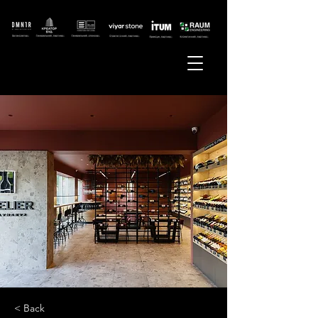
< Back