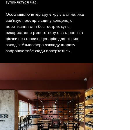
зупиняється час. 
Особливістю інтер’єру є кругла стіна, яка 
зав’язує простір в єдину концепцію 
перетікання стін без гострих кутів, 
використання різного типу освітлення та  
цікавих світлових сценаріїв для різних 
заходів. Атмосфера закладу щоразу 
запрошує тебе сюди повертатись.