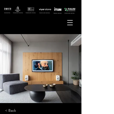
< Back