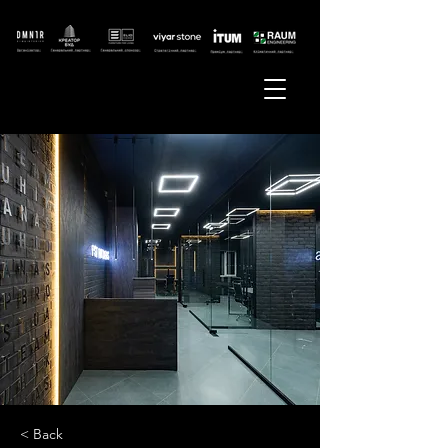
< Back