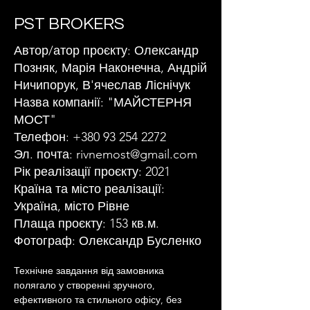
PST BROKERS
Автор/атор проєкту: Олександр
Позняк, Марія Наконечна, Андрій
Ничипорук, В'ячеслав Ліснічук
Назва компанії: "МАЙСТЕРНЯ
МОСТ"
Телефон:
+380 93 254 2272
Эл. почта:
rivnemost@gmail.com
Рік реалізації проєкту: 2021
Країна та місто реалізації:
Україна, місто Рівне
Плаща проєкту: 153 кв.м.
Фотограф: Олександр Бусленко
Технічне завдання від замовника 
полягало у створенні зручного, 
ефективного та стильного офісу, без 