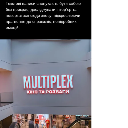
Текстові написи спонукають бути собою 
без прикрас, досліджувати інтер'єр та 
повертатися сюди знову, підкреслюючи 
прагнення до справжніх, непідробних 
емоцій.