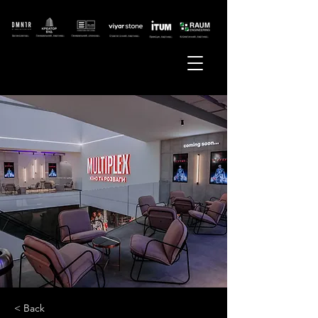
< Back