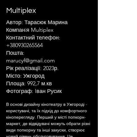
Multiplex
Автор: Тарасюк Марина
Компанiя Multiplex
Контактний телефон:
+380930265564
Пошта:
marucyf@gmail.com
Рік реалізації: 2023р.
Місто: Ужгород
Площа: 992,7 м.кв
Фотограф: Iван Русик
В основі дизайну кінотеатру в Ужгороді - 
користувачі, та їх підхід до комфортного 
кіноперегляду. Перший у місті попкорн-
маркет, де відвідувачі можуть обрати різні 
види попкорну та інші закуски, створює 
новий рівень обслуговування. Це 