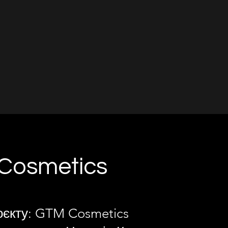
Cosmetics
оєкту: GTM Cosmetics