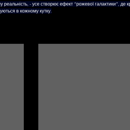
у реальність, - усе створює ефект “рожевої галактики”, де к
уються в кожному кутку.