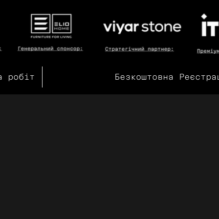
а робіт
Безкоштовна Реєстра