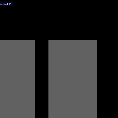
раса й 