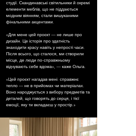
студії. Скандинавські світильники й окремі 
елементи меблів, що не піддаються 
модним віянням, стали вишуканими 
фінальними акцентами.
«Для мене цей проєкт — не лише про 
дизайн. Це історія про здатність 
знаходити красу навіть у непрості часи. 
Після всього, що сталося, ми створили 
місце, де люди по-справжньому 
відчувають себе вдома», — каже Ольга.
«Цей проєкт нагадав мені: справжнє 
тепло — не в прийомах чи матеріалах. 
Воно народжується з вибору предметів та 
деталей, що говорять до серця, і тієї 
емоції, яку ти вкладаєш у простір.»