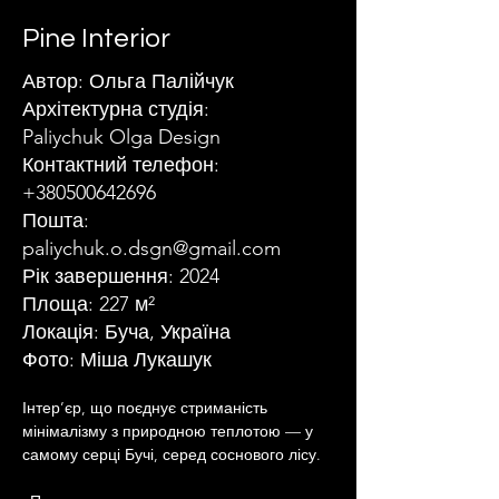
Pine Interior
Автор: Ольга Палійчук
Архітектурна студія:
Paliychuk Olga Design
Контактний телефон:
+380500642696
Пошта:
paliychuk.o.dsgn@gmail.com
Рік завершення: 2024
Площа: 227 м²
Локація: Буча, Україна
Фото: Міша Лукашук
Інтер’єр, що поєднує стриманість 
мінімалізму з природною теплотою — у 
самому серці Бучі, серед соснового лісу.