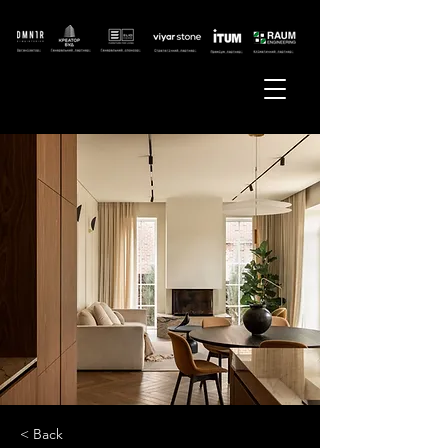
< Back