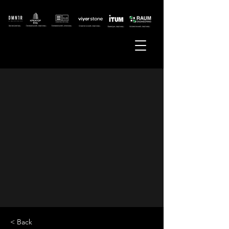
< Back