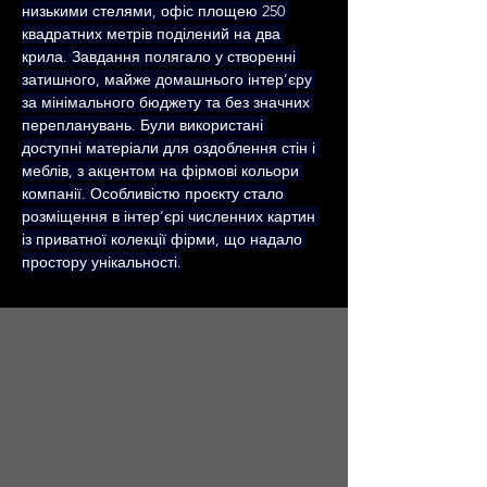
низькими стелями, офіс площею 250 
квадратних метрів поділений на два 
крила. Завдання полягало у створенні 
затишного, майже домашнього інтер’єру 
за мінімального бюджету та без значних 
перепланувань. Були використані 
доступні матеріали для оздоблення стін і 
меблів, з акцентом на фірмові кольори 
компанії. Особливістю проєкту стало 
розміщення в інтер’єрі численних картин 
із приватної колекції фірми, що надало 
простору унікальності.