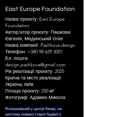
East Europe Foundation
Назва проєкту: East Europe
Foundation
Автор/атор проєкту: Пашкова
Євгенія, Мединський Олег
Назва компанії: Pashkova.design
Телефон:
+380 98 629 3001
Ел. пошта:
design.pashkova@gmail.com
Рік реалізації проєкту: 2025
Країна та місто реалізації:
Україна, Київ
Площа проєкту: 250 м²
Фотограф: Адамюк Микола
Розташований у центрі Києва, на 
шостому поверсі старої будівлі з 