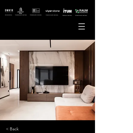
< Back