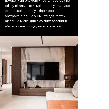
декоративні елементи: ротангове бра на 
стіні у вітальні, стильні панелі у спальнях, 
шпоновані панелі у вхідній зоні, 
абстрактне панно у кімнаті для гостей. 
Ідеальне місце для активних власників 
аби вони насолоджувалися життям.