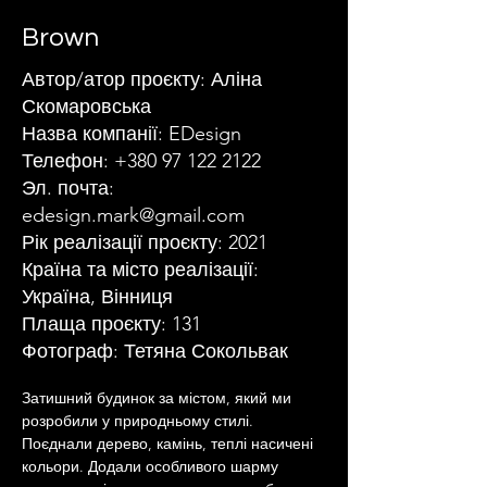
Brown
Автор/атор проєкту: Аліна
Скомаровська
Назва компанії: EDesign
Телефон:
+380 97 122 2122
Эл. почта:
edesign.mark@gmail.com
Рік реалізації проєкту: 2021
Країна та місто реалізації:
Україна, Вінниця
Плаща проєкту: 131
Фотограф: Тетяна Сокольвак
Затишний будинок за містом, який ми 
розробили у природньому стилі. 
Поєднали дерево, камінь, теплі насичені 
кольори. Додали особливого шарму 