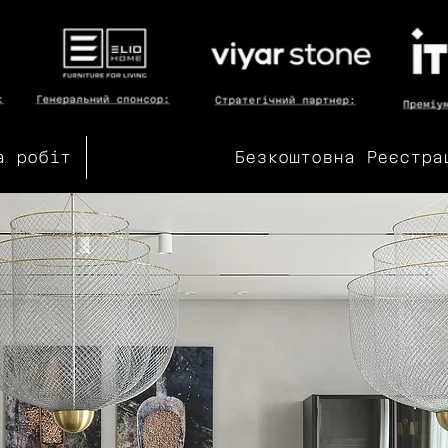
а робіт
Безкоштовна Реєстра