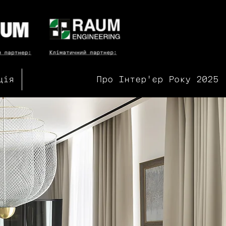
ція
Про Інтер'єр Року 2025