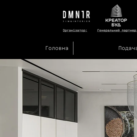
Головна
Подач