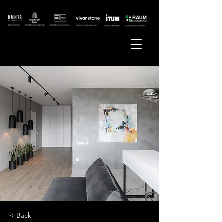
< Back