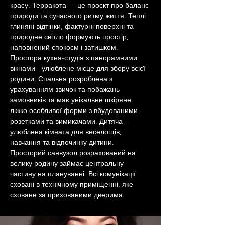
красу. Терракота — це проєкт про баланс 
природи та сучасного ритму життя. Теплі 
глиняні відтінки, фактурні поверхні та 
природне світло формують простір, 
наповнений спокоєм і затишком. 
Простора кухня-студія з панорамними 
вікнами - улюблене місце для збору всієї 
родини. Спальня розроблена з 
урахуванням звичок та побажань 
замовників та має унікальне шкіряне 
ліжко особливої форми з вбудованими 
розетками та вимикачами. Дитяча - 
улюблена кімната для веселощів, 
навчання та відпочинку дитини. 
Просторий санвузол розрахований на 
велику родину займає центральну 
частину на плануванні. Всі комунікації 
сховані в технічному приміщенні, яке 
сховане за прихованими дверима.