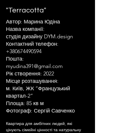
"Terracotta"
Автор: Марина Юдіна
Назва компанії:
студія дизайну DYM.design
Контактний телефон:
+380674490594
Пошта:
myudina391@gmail.com
Рік створення: 2022
Місце розташування:
м. Київ, ЖК “Французький
квартал-2”
Площа: 85 кв м
Фотограф: Сергій Савченко
Квартира для амбітних людей, які 
цінують сімейні цінності та натуральну 