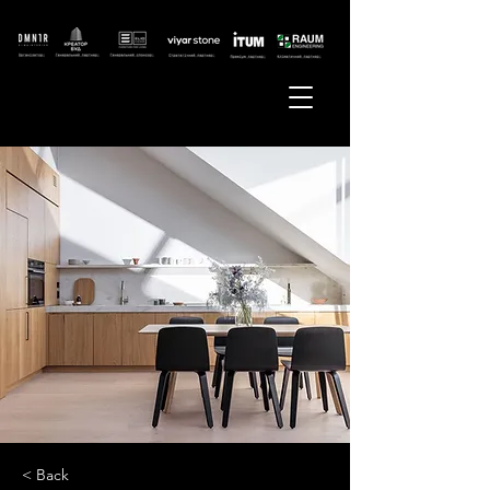
< Back