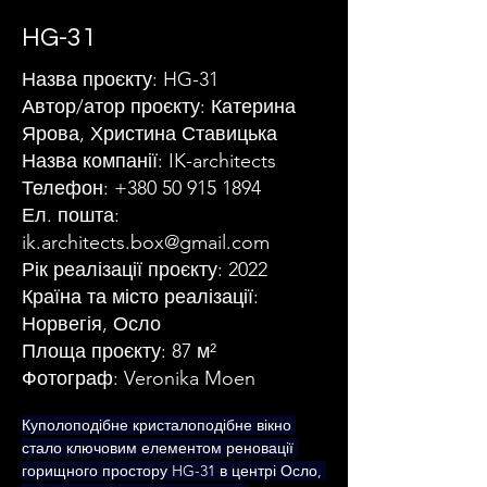
HG-31
Назва проєкту: HG-31
Автор/атор проєкту: Катерина
Ярова, Христина Ставицька
Назва компанії: IK-architects
Телефон:
+380 50 915 1894
Ел. пошта:
ik.architects.box@gmail.com
Рік реалізації проєкту: 2022
Країна та місто реалізації:
Норвегія, Осло
Площа проєкту: 87 м²
Фотограф: Veronika Moen
Куполоподібне кристалоподібне вікно 
стало ключовим елементом реновації 
горищного простору HG-31 в центрі Осло, 