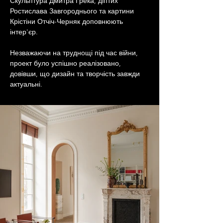
Скульптура Дмитра Грека, діптих 
Ростислава Завгороднього та картини 
Крістіни Отчіч-Черняк доповнюють 
інтер'єр.
Незважаючи на труднощі під час війни, 
проект було успішно реалізовано, 
довівши, що дизайн та творчість завжди 
актуальні.