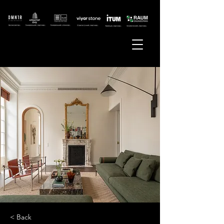
< Back