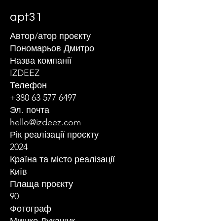
apt31
Автор/атор проєкту
Пономарьов Дмитро
Назва компанії
IZDEEZ
Телефон
+380 63 577 6497
Эл. почта
hello@izdeez.com
Рік реалізації проєкту
2024
Країна та місто реалізації
Київ
Плаща проєкту
90
Фотограф