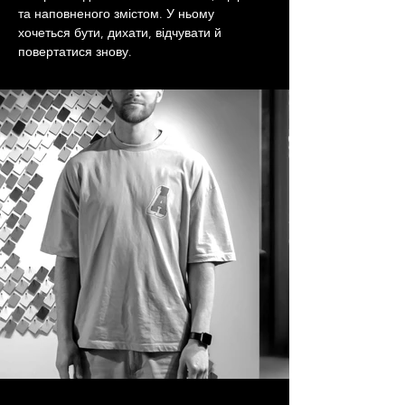
та наповненого змістом. У ньому 
хочеться бути, дихати, відчувати й 
повертатися знову.