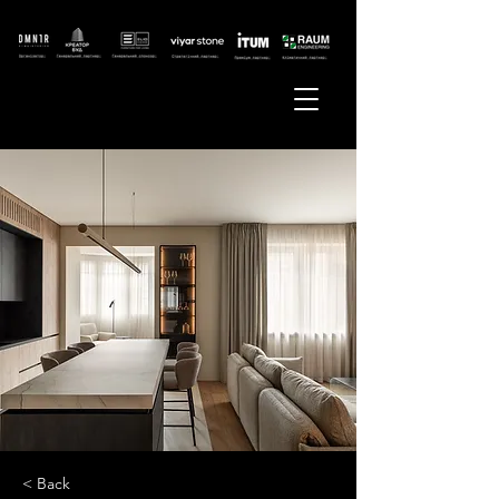
< Back