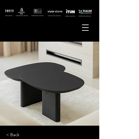
< Back