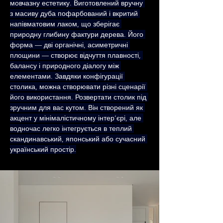
мовчазну естетику. Виготовлений вручну 
з масиву дуба пофарбований і вкритий 
напівматовим лаком, що зберігає 
природну глибину фактури дерева. Його 
форма — дві органічні, асиметричні 
площини — створює відчуття плавності, 
балансу і природного діалогу між 
елементами. Завдяки конфігурації 
столика, можна створювати різні сценарії 
його використання. Розвертати столик під 
зручним для вас кутом. Він створений як 
акцент у мінімалістичному інтер’єрі, але 
водночас легко інтегрується в теплий 
скандинавський, японський або сучасний 
український простір.