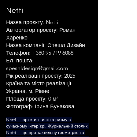
Netti
Назва проєкту: Netti
Автор/атор проєкту: Роман
Харенко
Назва компанії: Спешл Дизайн
Телефон:
+380 95 719 6088
Ел. пошта:
speshldesign@gmail.com
Рік реалізації проєкту: 2025
Країна та місто реалізації:
Україна, м. Рівне
Площа проєкту: 0 м²
Фотограф: Ірина Бунакова
Netti — архетип тиші та ритму в 
сучасному інтер’єрі. Журнальний столик 
Netti — це про тактильну геометрію та 