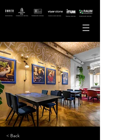
< Back