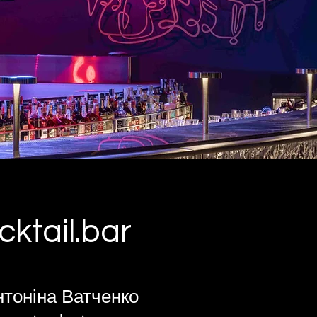
cktail.bar
нтоніна Ватченко