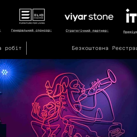
а робіт
Безкоштовна Реєстра