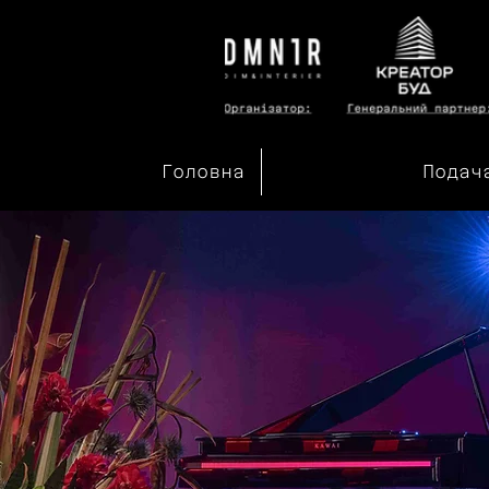
Головна
Подач