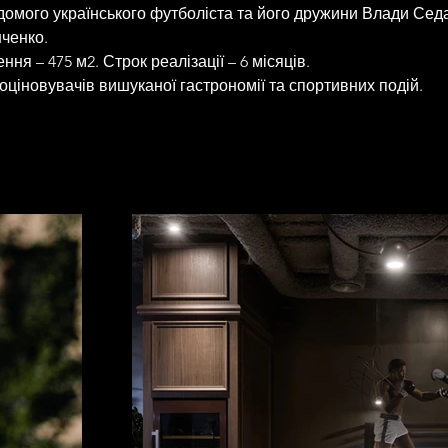
домого українського футболіста та його дружини Влади Седа
ченко.
я – 475 м2. Строк реалізації – 6 місяців.
оціновувачів вишуканої гастрономії та спортивних подій.