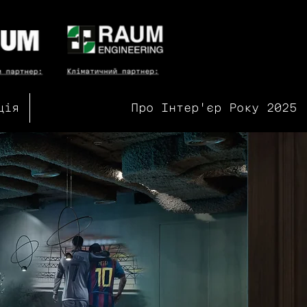
ція
Про Інтер'єр Року 2025