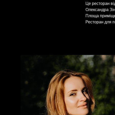
Це ресторан ві
Олександра Зін
Площа приміщенн
Ресторан для п