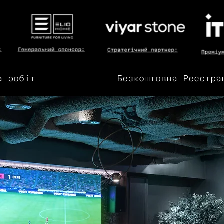
а робіт
Безкоштовна Реєстра