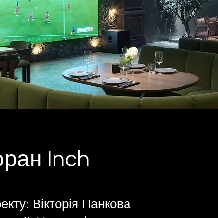
ран Inch
екту: Вікторія Панкова