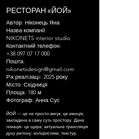
РЕСТОРАН «ЙОЙ»
Автор: Ніконець Яна
Назва компанії:
NIKONETS interior studio
Контактний телефон:
+38 097 07 17 000
Пошта:
nikonetsdesign@gmail.com
Рiк реалiзацii: 2025 року
Мiсто: Східниця
Площа: 180 м
Фотограф: Анна Сус
ЙОЙ — це не просто вигук, це емоція, 
закладена в саму суть простору. Дана 
локація- це щира, актуальна трансляція 
духу регіону: колористики, текстур, 