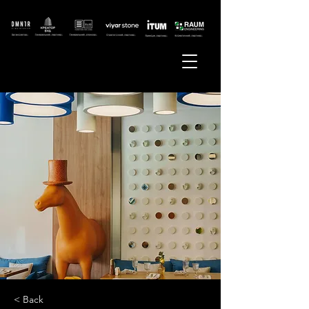
< Back