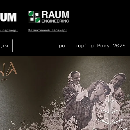
ція
Про Інтер'єр Року 2025