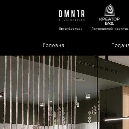
Головна
Подач