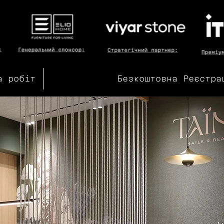
а робіт
Безкоштовна Реєстра