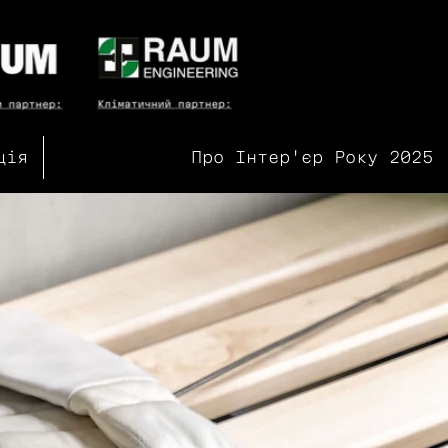
ція
Про Інтер'єр Року 2025