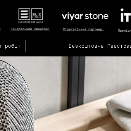
а робіт
Безкоштовна Реєстра