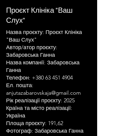
Проєкт Клініка "Ваш
Слух"
Назва проєкту: Проєкт Клініка
"Ваш Слух"
Автор/атор проєкту:
Забаровська Ганна
Назва компанії: Забаровська
Ганна
Телефон:
+380 63 451 4904
Ел. пошта:
anjutazabarovskaja@gmail.com
Рік реалізації проєкту: 2025
Країна та місто реалізації:
Україна
Площа проєкту: 191,62
Фотограф: Забаровська Ганна