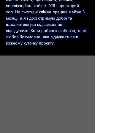
серілізаційна, кабінет УЗІ і просторий 
хол. На сьогодні клініка працює майже 3 
місяці, а я і досі отримую добрі та 
щасливі відгуки від замовниці і 
відвідувачів. Коли робиш з любов'ю, то ця 
любов безумовна, яка відчувається в 
кожному куточку проєкту.