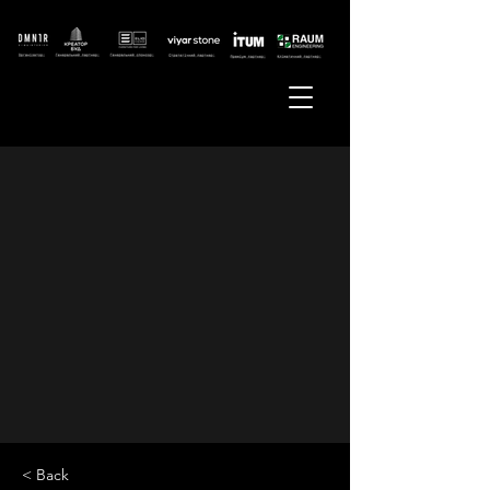
< Back