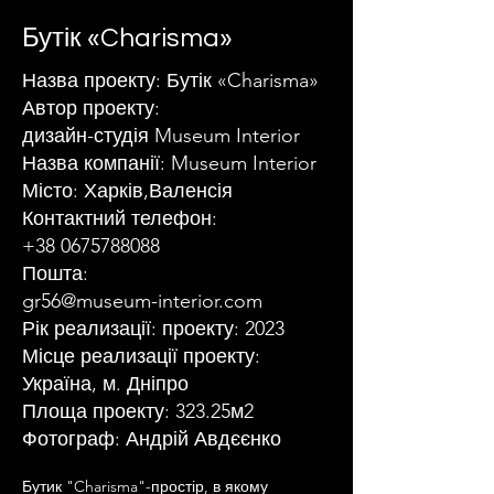
Бутік «Charisma»
Назва проекту: Бутік «Charisma»
Автор проекту:
дизайн-студія Museum Interior
Назва компанії: Museum Interior
Місто: Харків,Валенсія
Контактний телефон:
+38 0675788088
Пошта:
gr56@museum-interior.com
Рік реализації: проекту: 2023
Місце реализації проекту:
Україна, м. Дніпро
Площа проекту: 323.25м2
Фотограф: Андрій Авдєєнко
Бутик "Charisma"-простір, в якому 