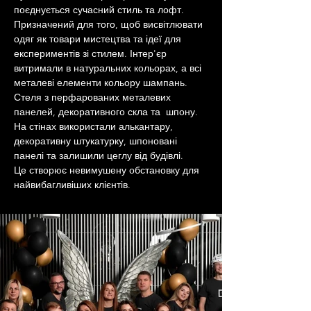
поєднується сучасний стиль та лофт. 
Призначений для того, щоб висвітлювати 
одяг як товари мистецтва та ідеї для 
експериментів зі стилем. Інтер'єр 
витримали в натуральних кольорах, а всі 
металеві елементи кольору шампань. 
Стеля з перфарованих металевих 
панелей, декоративного скла та  шпону. 
На стінах використали алькантару, 
декоративну штукатурку, шпоновані 
панелі та залишили цеглу від будівлі. 
Це створює невимушену обстановку для 
найвибагливіших клієнтів.