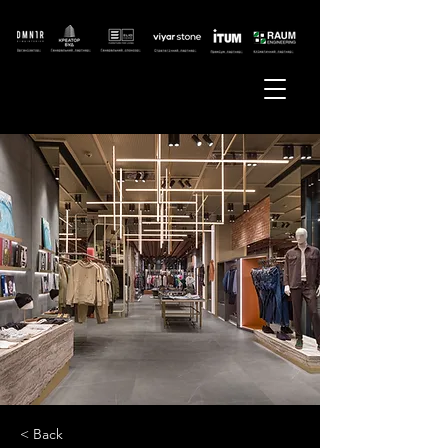
< Back