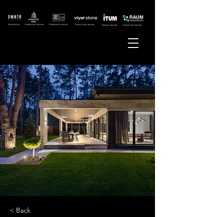
< Back