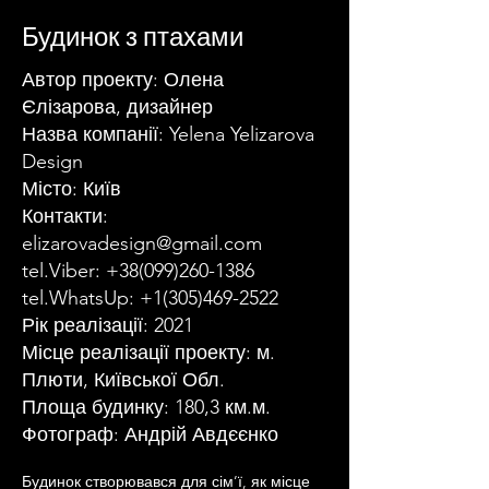
Будинок з птахами
Автор проекту: Олена
Єлізарова, дизайнер
Назва компанії: Yelena Yelizarova
Design
Місто: Київ
Контакти:
elizarovadesign@gmail.com
tel.Viber:
+38(099)260-1386
tel.WhatsUp:
+1(305)469-2522
Рік реалізації: 2021
Місце реалізації проекту: м.
Плюти, Київської Обл.
Площа будинку: 180,3 км.м.
Фотограф: Андрій Авдєєнко
Будинок створювався для сім’ї, як місце 