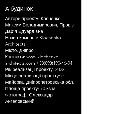
A будинок
Автори проекту: Клоченко
Максим Володимирович, Провіз
Дар’я Едуардівна
Назва компанії: Klochenko
Architects
Місто: Дніпро
Контакти:
www.klochenko-
architects.com
+38(093)190-46-94
Рік реализації проекту: 2022
Місце реализації проекту: с.
Майорка, Дніпропетровська обл.
Площа проекту: 70 кв м
Фотограф: Олександр
Ангеловський