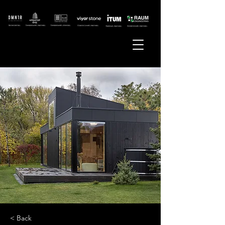
< Back