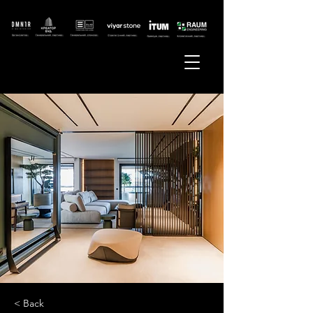
< Back