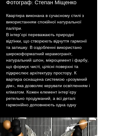
Фотограф: Степан Міщенко
Квартира виконана в сучасному стилі з 
використанням спокійної натуральної 
палітри. 
В інтер’єрі переважають природні 
відтінки, що створюють відчуття гармонії 
та затишку. В оздобленні використано 
широкоформатний керамограніт, 
натуральний шпон, мікроцемент і фарбу, 
що формує чисті, цілісні поверхні та 
підкреслює архітектуру простору. К
вартира оснащена системою «розумний 
дім», яка дозволяє керувати освітленням і 
кліматом. Кожен елемент інтер’єру 
ретельно продуманий, а всі деталі 
гармонійно доповнюють одна одну