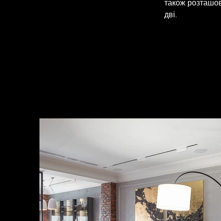
також розташова
дві.