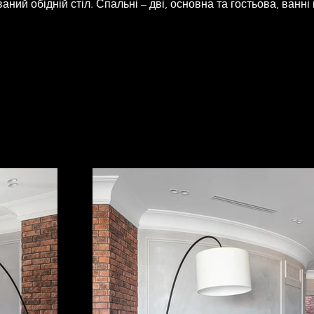
ний обідній стіл. Спальні – дві, основна та гостьова, ванні 