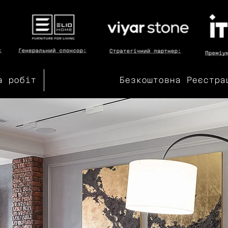
а робіт
Безкоштовна Реєстра