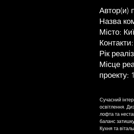
Автор(и) 
Назва ком
Місто: Ки
Контакти:
Рік реаліз
Місце реа
проекту: 
Сучасний інтер'
освітлення. Ди
лофта та неста
баланс затишку
Кухня та віталь