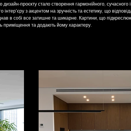
 дизайн-проєкту стало створення гармонійного, сучасного і
 інтерʼєру з акцентом на зручність та естетику, що відпові
днав в собі все затишне та шикарне. Картини, що підкреслю
ть приміщення та додають йому характеру.