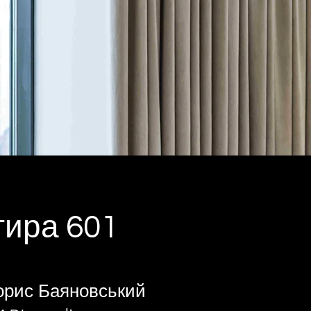
тира 601
Борис Баяновський