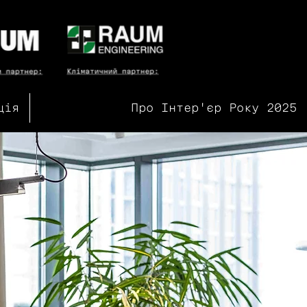
ція
Про Інтер'єр Року 2025