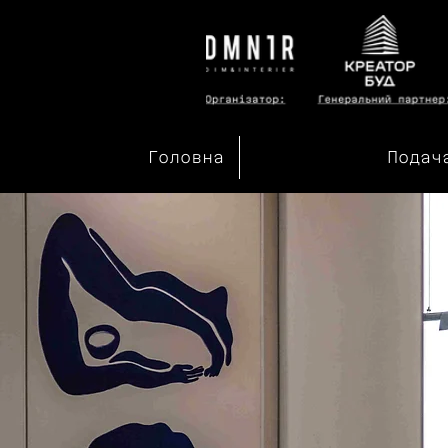
Головна
Подач