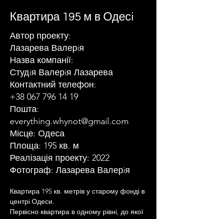
Квартира 195 м в Одесi
Автор проекту:
Лазарева Валерiя
Назва компанії:
Студiя Валерiя Лазарева
Контактний телефон:
+38 067 796 14 19
Пошта:
everything.whynot@gmail.com
Місце: Одеса
Площа: 195 кв. м
Реалізація проекту: 2022
Фотограф: Лазарева Валерiя
Квартира 195 кв. метрів у старому фонді в 
центрі Одеси.
Первісно квартира в одному рівні, до якої 