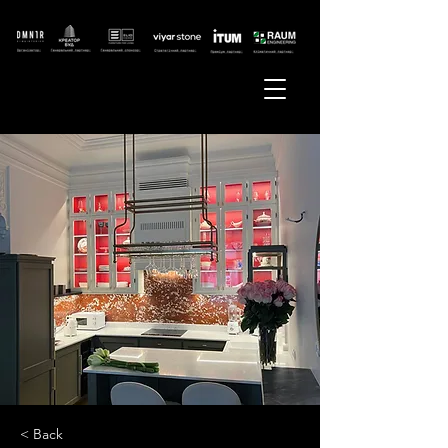
< Back