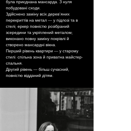
була приєднана мансарда. З нуля 
побудовані сходи.
Здійснено заміну всіх дерев’яних 
перекриттів на метал — у підлозі та в 
стелі; еркер повністю розібраний 
зсередини та укріплений металом; 
виконано повну заміну покрівлі й 
створено мансардні вікна.
Перший рівень квартири — у старому 
стилі: спільна зона й приватна майстер-
спальня.
Другий рівень — більш сучасний, 
повністю відданий дітям.