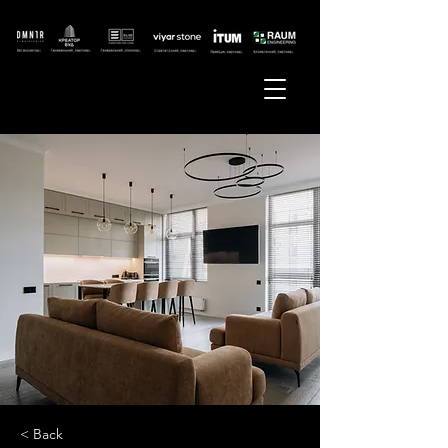
< Back