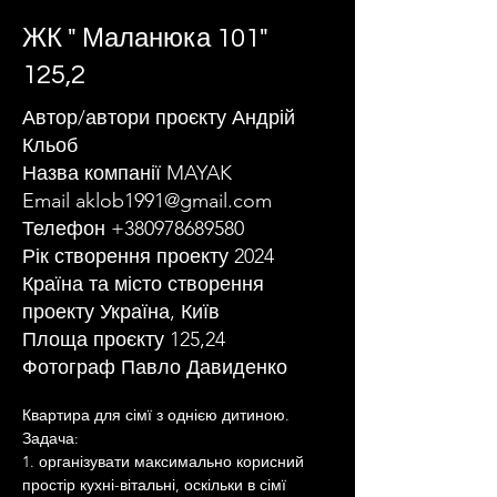
ЖК " Маланюка 101"
125,2
Автор/автори проєкту Андрій
Кльоб
Назва компанії MAYAK
Email
aklob1991@gmail.com
Телефон
+380978689580
Рік створення проекту 2024
Країна та місто створення
проекту Україна, Київ
Площа проєкту 125,24
Фотограф Павло Давиденко
Квартира для сімї з однією дитиною.
Задача:
1. організувати максимально корисний 
простір кухні-вітальні, оскільки в сімї 