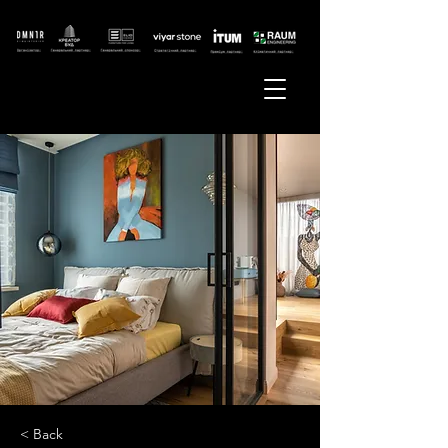
< Back