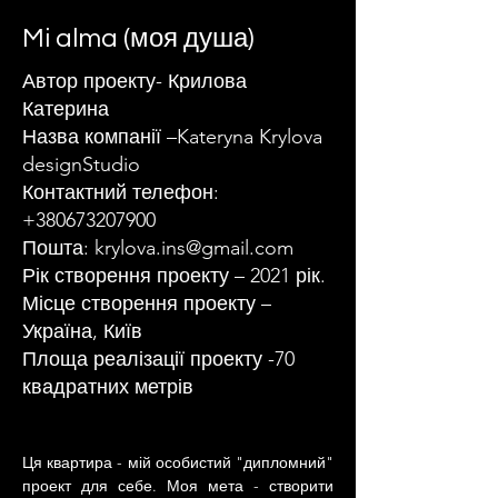
Mi alma (моя душа)
Автор проекту- Крилова
Катерина
Назва компанії –Kateryna Krylova
designStudio
Контактний телефон:
+380673207900
Пошта:
krylova.ins@gmail.com
Рік створення проекту – 2021 рік.
Місце створення проекту –
Україна, Київ
Площа реалізації проекту -70
квадратних метрів
Ця квартира - мій особистий "дипломний" 
проект для себе. Моя мета - створити 