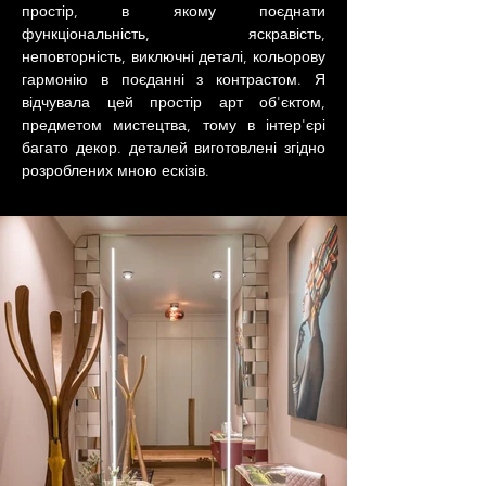
простір, в якому поєднати 
функціональність, яскравість, 
неповторність, виключні деталі, кольорову 
гармонію в поєданні з контрастом. Я 
відчувала цей простір арт об'єктом, 
предметом мистецтва, тому в інтер'єрі 
багато декор. деталей виготовлені згідно 
розроблених мною ескізів.