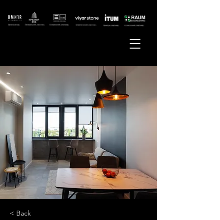
< Back