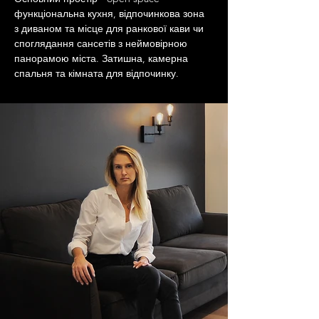
функціональна кухня, відпочинкова зона 
з диваном та місце для ранкової кави чи 
споглядання сансетів з неймовірною 
панорамою міста. Затишна, камерна 
спальня та кімната для відпочинку.