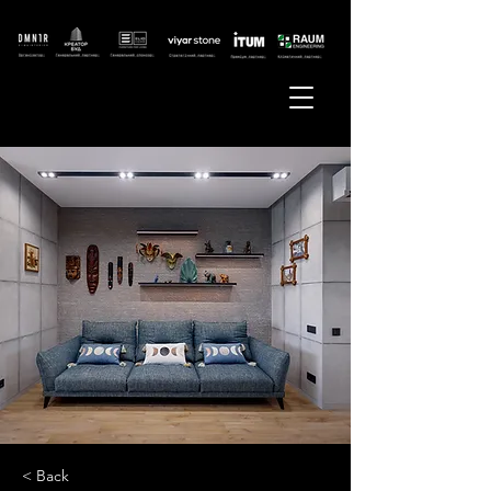
< Back