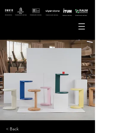
< Back