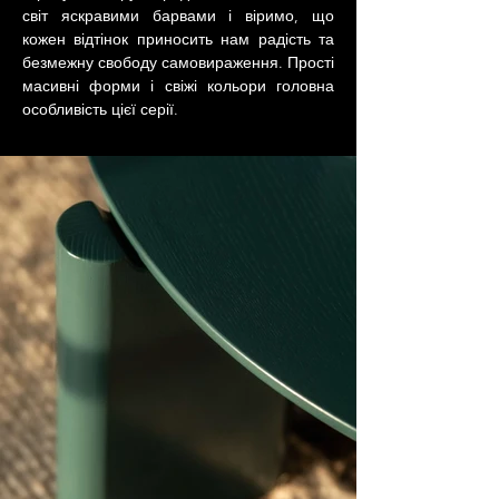
світ яскравими барвами і віримо, що 
кожен відтінок приносить нам радість та 
безмежну свободу самовираження. Прості 
масивні форми і свіжі кольори головна 
особливість цієї серії.