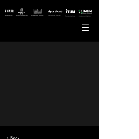
< Back