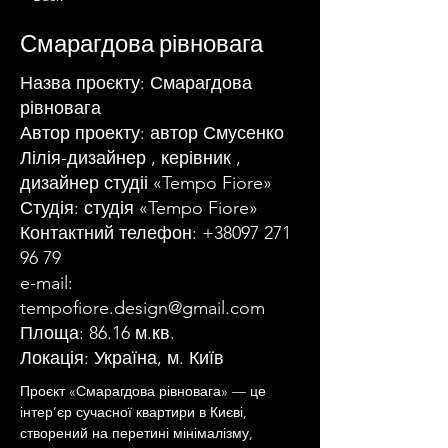
Смарагдова рівновага
Назва проєкту: Смарагдова
рівновага
Автор проекту: автор Смусенко
Лілія-дизайнер , керівник ,
дизайнер студіі «Tempo Fiore»
Студія: студія «Tempo Fiore»
Контактний телефон:
+38097 271
96 79
e-mail:
tempofiore.design@gmail.com
Площа: 86.16 м.кв.
Локація: Україна, м. Київ
Проєкт «Смарагдова рівновага» — це 
інтер’єр сучасної квартири в Києві, 
створений на перетині мінімалізму, 